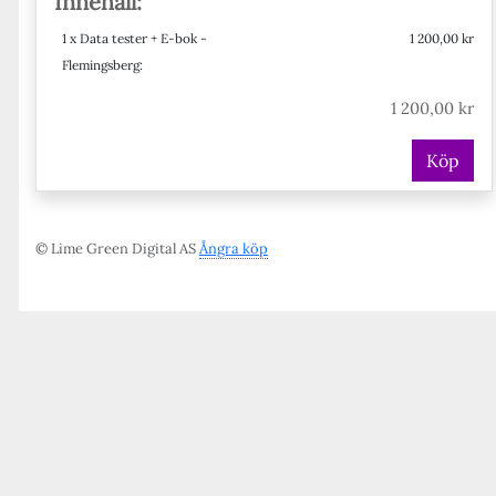
Innehåll:
1 x Data tester + E-bok -
1 200,00 kr
Flemingsberg:
1 200,00 kr
Köp
© Lime Green Digital AS
Ångra köp