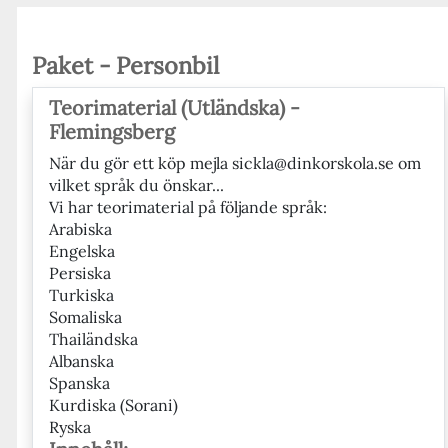
Paket - Personbil
Teorimaterial (Utländska) -
Flemingsberg
När du gör ett köp mejla sickla@dinkorskola.se om
vilket språk du önskar...
Vi har teorimaterial på följande språk:
Arabiska
Engelska
Persiska
Turkiska
Somaliska
Thailändska
Albanska
Spanska
Kurdiska (Sorani)
Ryska